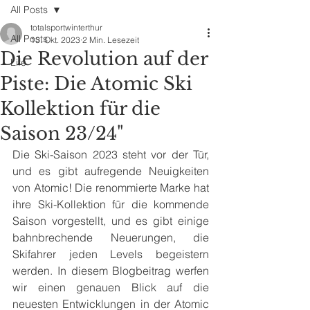
All Posts
totalsportwinterthur
All Posts
13. Okt. 2023
2 Min. Lesezeit
Die Revolution auf der
Life
Piste: Die Atomic Ski
Kollektion für die
Saison 23/24"
Die Ski-Saison 2023 steht vor der Tür, 
und es gibt aufregende Neuigkeiten 
von Atomic! Die renommierte Marke hat 
ihre Ski-Kollektion für die kommende 
Saison vorgestellt, und es gibt einige 
bahnbrechende Neuerungen, die 
Skifahrer jeden Levels begeistern 
werden. In diesem Blogbeitrag werfen 
wir einen genauen Blick auf die 
neuesten Entwicklungen in der Atomic 