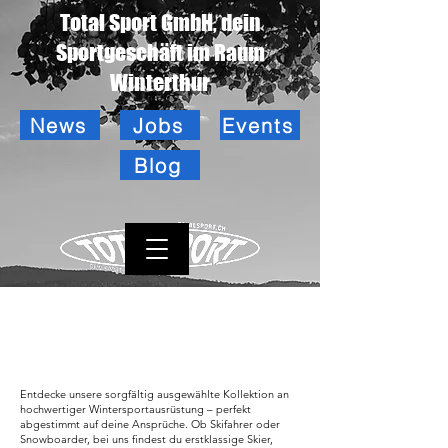
Total Sport GmbH, dein
Sportgeschäft im Raum
Winterthur
News
Jobs
Events
Blog
Entdecke unsere sorgfältig ausgewählte Kollektion an
hochwertiger Wintersportausrüstung – perfekt
abgestimmt auf deine Ansprüche. Ob Skifahrer oder
Snowboarder, bei uns findest du erstklassige Skier,