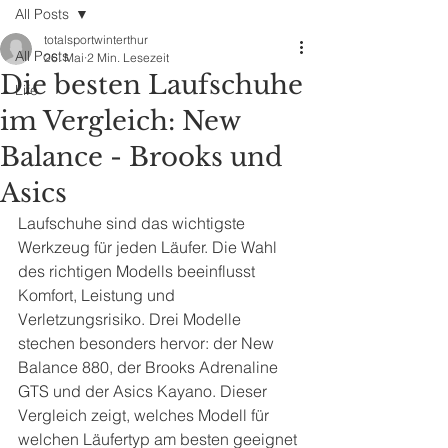
All Posts
totalsportwinterthur
All Posts
26. Mai
2 Min. Lesezeit
Die besten Laufschuhe
Life
im Vergleich: New
Balance - Brooks und
Asics
Laufschuhe sind das wichtigste 
Werkzeug für jeden Läufer. Die Wahl 
des richtigen Modells beeinflusst 
Komfort, Leistung und 
Verletzungsrisiko. Drei Modelle 
stechen besonders hervor: der New 
Balance 880, der Brooks Adrenaline 
GTS und der Asics Kayano. Dieser 
Vergleich zeigt, welches Modell für 
welchen Läufertyp am besten geeignet 